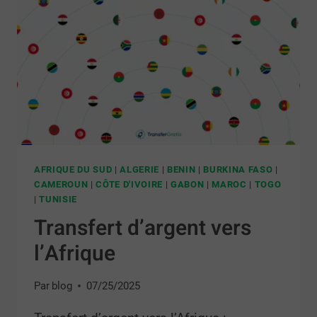
AFRIQUE DU SUD
|
ALGERIE
|
BENIN
|
BURKINA FASO
|
CAMEROUN
|
CÔTE D'IVOIRE
|
GABON
|
MAROC
|
TOGO
|
TUNISIE
Transfert d’argent vers
l’Afrique
Par
blog
07/25/2025