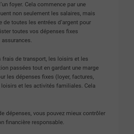
in d’un foyer. Cela commence par une
uent non seulement les salaires, mais
e de toutes les entrées d’argent pour
lister toutes vos dépenses fixes
es assurances.
frais de transport, les loisirs et les
ion passées tout en gardant une marge
r les dépenses fixes (loyer, factures,
loisirs et les activités familiales. Cela
 de dépenses, vous pouvez mieux contrôler
on financière responsable.