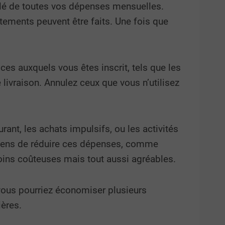
illé de toutes vos dépenses mensuelles.
tements peuvent être faits. Une fois que
es auxquels vous êtes inscrit, tels que les
livraison. Annulez ceux que vous n’utilisez
rant, les achats impulsifs, ou les activités
oyens de réduire ces dépenses, comme
moins coûteuses mais tout aussi agréables.
 vous pourriez économiser plusieurs
ières.