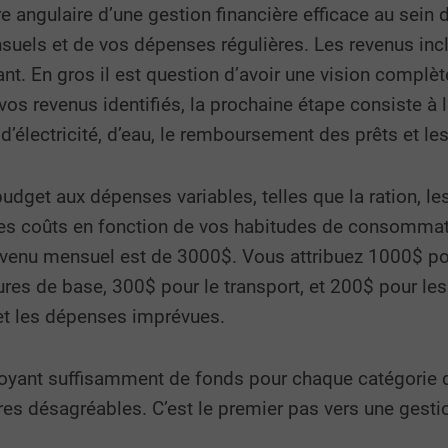
ierre angulaire d’une gestion financière efficace au se
uels et de vos dépenses régulières. Les revenus incl
nt. En gros il est question d’avoir une vision complèt
vos revenus identifiés, la prochaine étape consiste à 
s d’électricité, d’eau, le remboursement des prêts et l
budget aux dépenses variables, telles que la ration, les 
s coûts en fonction de vos habitudes de consommat
revenu mensuel est de 3000$. Vous attribuez 1000$ pou
tures de base, 300$ pour le transport, et 200$ pour les 
et les dépenses imprévues.
révoyant suffisamment de fonds pour chaque catégorie
ères désagréables. C’est le premier pas vers une gesti