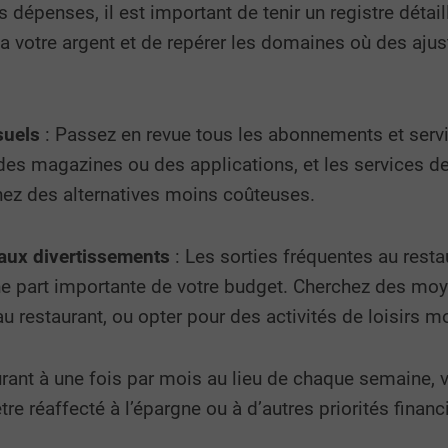
s dépenses, il est important de tenir un registre déta
a votre argent et de repérer les domaines où des ajus
suels
: Passez en revue tous les abonnements et servic
s magazines ou des applications, et les services de 
hez des alternatives moins coûteuses.
 aux divertissements
: Les sorties fréquentes au restau
une part importante de votre budget. Cherchez des m
u restaurant, ou opter pour des activités de loisirs 
aurant à une fois par mois au lieu de chaque semaine,
re réaffecté à l’épargne ou à d’autres priorités financ