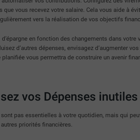
d’automatiser vos contributions. Configurez des vir
que vous recevez votre salaire. Cela vous aide à évite
ulièrement vers la réalisation de vos objectifs financ
s d’épargne en fonction des changements dans votre vi
uisez d’autres dépenses, envisagez d’augmenter vos c
 planifiée vous permettra de construire un avenir finan
uisez vos Dépenses inutiles
 sont pas essentielles à votre quotidien, mais qui pe
autres priorités financières.