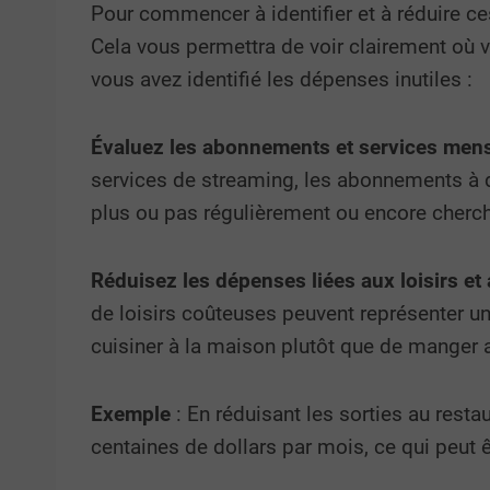
Pour commencer à identifier et à réduire ce
Cela vous permettra de voir clairement où v
vous avez identifié les dépenses inutiles :
Évaluez les abonnements et services men
services de streaming, les abonnements à de
plus ou pas régulièrement ou encore cherc
Réduisez les dépenses liées aux loisirs et
de loisirs coûteuses peuvent représenter 
cuisiner à la maison plutôt que de manger a
Exemple
: En réduisant les sorties au rest
centaines de dollars par mois, ce qui peut êt