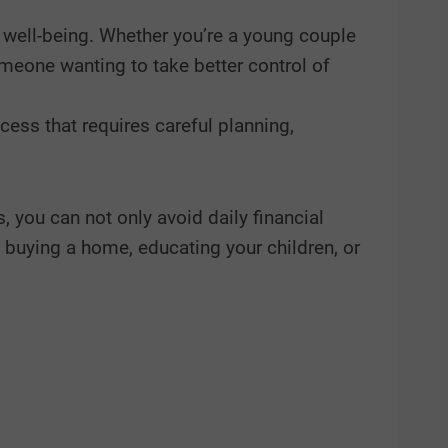
m well-being. Whether you’re a young couple
meone wanting to take better control of
ocess that requires careful planning,
, you can not only avoid daily financial
s buying a home, educating your children, or