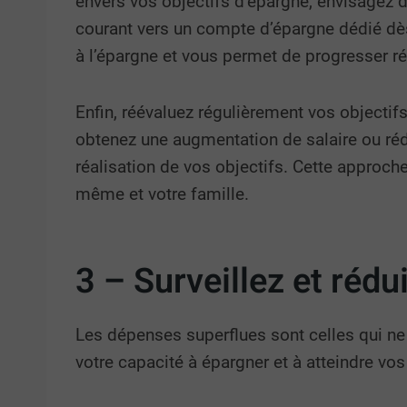
envers vos objectifs d’épargne, envisagez 
courant vers un compte d’épargne dédié dès 
à l’épargne et vous permet de progresser rég
Enfin, réévaluez régulièrement vos objectif
obtenez une augmentation de salaire ou réd
réalisation de vos objectifs. Cette approche
même et votre famille.
3 – Surveillez et réd
Les dépenses superflues sont celles qui ne
votre capacité à épargner et à atteindre vos 