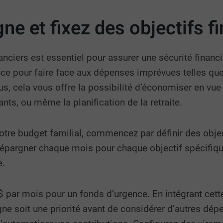
ne et fixez des objectifs f
inanciers est essentiel pour assurer une sécurité finan
nce pour faire face aux dépenses imprévues telles qu
us, cela vous offre la possibilité d’économiser en vu
ts, ou même la planification de la retraite.
otre budget familial, commencez par définir des object
épargner chaque mois pour chaque objectif spécifique
e.
 $ par mois pour un fonds d’urgence. En intégrant ce
ne soit une priorité avant de considérer d’autres dé