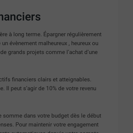
inanciers
cière à long terme. Épargner régulièrement
e un évènement malheureux , heureux ou
e de grands projets comme l’achat d’une
ifs financiers clairs et atteignables.
. Il peut s’agir de 10% de votre revenu
tte somme dans votre budget dès le début
penses. Pour maintenir votre engagement