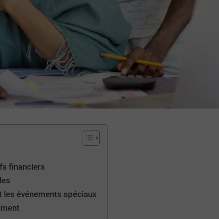
fs financiers
les
et les événements spéciaux
rement