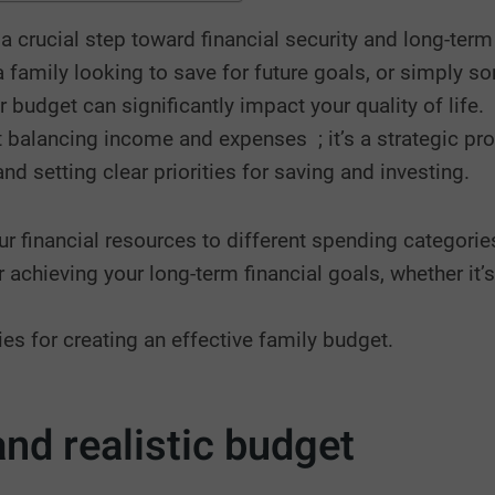
a crucial step toward financial security and long-ter
family looking to save for future goals, or simply so
 budget can significantly impact your quality of life.
st balancing income and expenses
; it’s a strategic pr
and setting clear priorities for saving and investing.
r financial resources to different spending categories
r achieving your long-term financial goals, whether it’
egies for creating an effective family budget.
and realistic budget