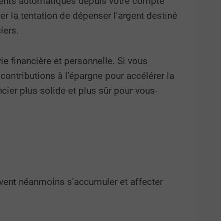
ements automatiques depuis votre compte
r la tentation de dépenser l’argent destiné
iers.
e financière et personnelle. Si vous
ontributions à l’épargne pour accélérer la
cier plus solide et plus sûr pour vous-
uvent néanmoins s’accumuler et affecter