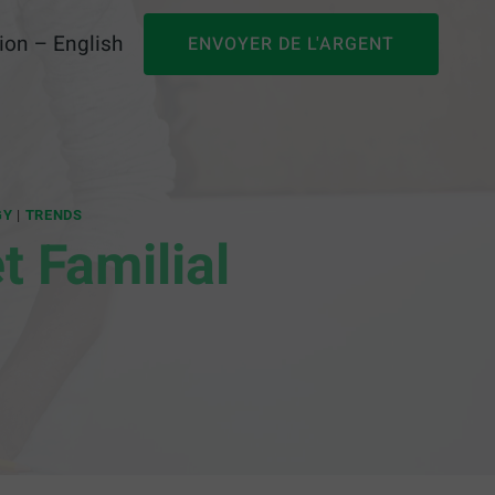
ion – English
ENVOYER DE L'ARGENT
GY
|
TRENDS
 Familial