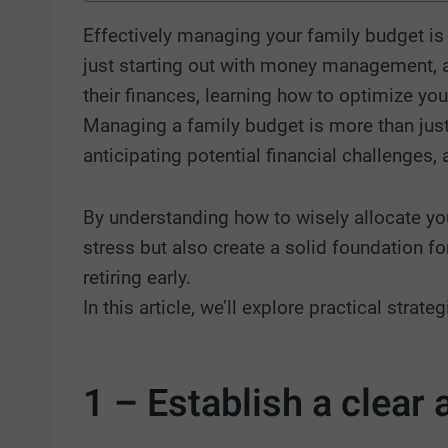
Effectively managing your family budget is 
just starting out with money management, a 
their finances, learning how to optimize your
Managing a family budget is more than ju
anticipating potential financial challenges, 
By understanding how to wisely allocate you
stress but also create a solid foundation fo
retiring early.
In this article, we’ll explore practical strat
1 – Establish a clear 