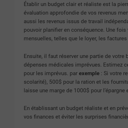
Établir un budget clair et réaliste est la p
évaluation approfondie de vos revenus mens
aussi les revenus issus de travail indépenda
pouvoir planifier en conséquence. Une fois 
mensuelles, telles que le loyer, les facture
Ensuite, il faut réserver une partie de votre 
dépenses médicales imprévues. Estimez ce
pour les imprévus. par
e
xemple
: Si votre 
scolarité), 500$ pour la ration et les fourni
laisse une marge de 1000$ pour l’épargne 
En établissant un budget réaliste et en p
vos finances et éviter les surprises financi