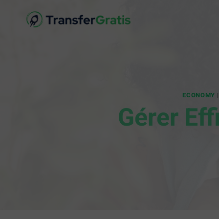
ECONOMY
Gérer Ef