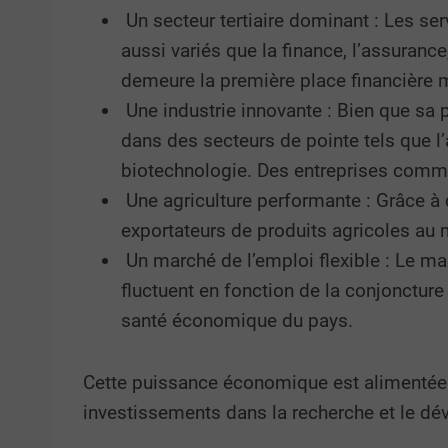
Un secteur tertiaire dominant : Les se
aussi variés que la finance, l’assurance
demeure la première place financière 
Une industrie innovante : Bien que sa p
dans des secteurs de pointe tels que l’
biotechnologie. Des entreprises comme 
Une agriculture performante : Grâce à d
exportateurs de produits agricoles au 
Un marché de l’emploi flexible : Le mar
fluctuent en fonction de la conjoncture
santé économique du pays.
Cette puissance économique est alimentée p
investissements dans la recherche et le d