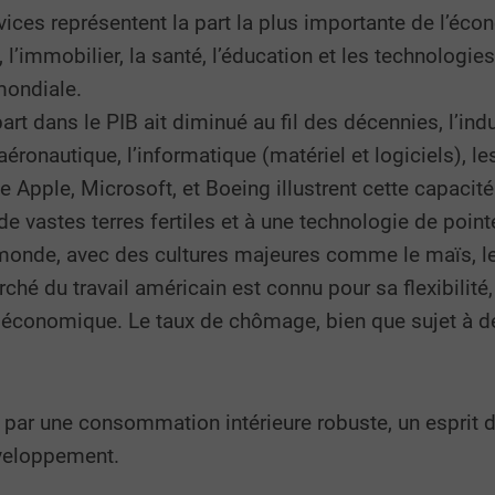
rvices représentent la part la plus importante de l’
, l’immobilier, la santé, l’éducation et les technologie
mondiale.
art dans le PIB ait diminué au fil des décennies, l’in
aéronautique, l’informatique (matériel et logiciels), l
Apple, Microsoft, et Boeing illustrent cette capacité
e vastes terres fertiles et à une technologie de pointe
monde, avec des cultures majeures comme le maïs, le s
ché du travail américain est connu pour sa flexibilité
 économique. Le taux de chômage, bien que sujet à des
ar une consommation intérieure robuste, un esprit d
éveloppement.