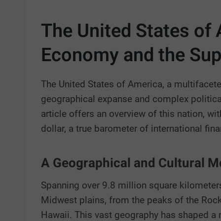
The United States of 
Economy and the Supr
The United States of America, a multifacete
geographical expanse and complex political 
article offers an overview of this nation, w
dollar, a true barometer of international fin
A Geographical and Cultural M
Spanning over 9.8 million square kilometers,
Midwest plains, from the peaks of the Rocky
Hawaii. This vast geography has shaped a na