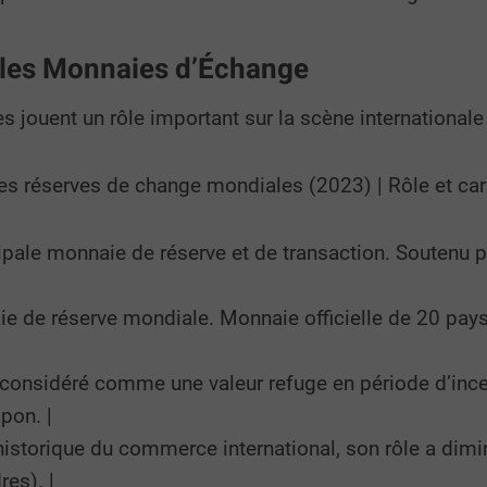
ales Monnaies d’Échange
 jouent un rôle important sur la scène internationale 
es réserves de change mondiales (2023) | Rôle et cara
ncipale monnaie de réserve et de transaction. Soutenu
ie de réserve mondiale. Monnaie officielle de 20 pay
nt considéré comme une valeur refuge en période d’in
pon. |
e historique du commerce international, son rôle a d
res). |