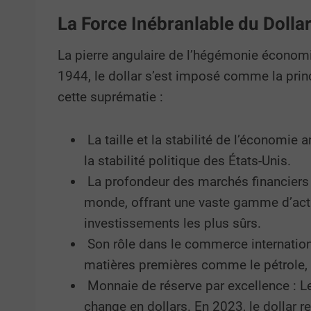
La Force Inébranlable du Dolla
La pierre angulaire de l’hégémonie économ
1944, le dollar s’est imposé comme la prin
cette suprématie :
La taille et la stabilité de l’économie
la stabilité politique des États-Unis.
La profondeur des marchés financiers a
monde, offrant une vaste gamme d’acti
investissements les plus sûrs.
Son rôle dans le commerce internation
matières premières comme le pétrole, e
Monnaie de réserve par excellence : Le
change en dollars. En 2023, le dollar 