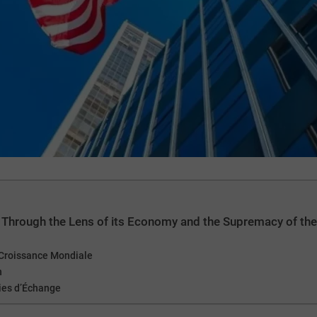
n Through the Lens of its Economy and the Supremacy of the
 Croissance Mondiale
n
ies d’Échange