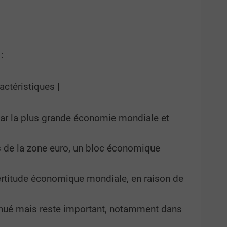
:
ctéristiques |
 par la plus grande économie mondiale et
s de la zone euro, un bloc économique
certitude économique mondiale, en raison de
iminué mais reste important, notamment dans