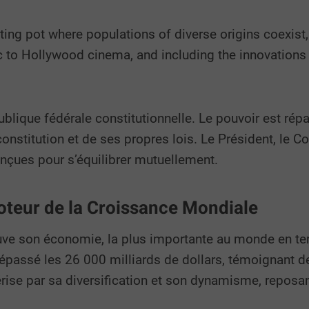
ting pot where populations of diverse origins coexist
 to Hollywood cinema, and including the innovations o
blique fédérale constitutionnelle. Le pouvoir est répa
nstitution et de ses propres lois. Le Président, le Co
nçues pour s’équilibrer mutuellement.
teur de la Croissance Mondiale
ve son économie, la plus importante au monde en term
épassé les 26 000 milliards de dollars, témoignant de 
ise par sa diversification et son dynamisme, reposant 