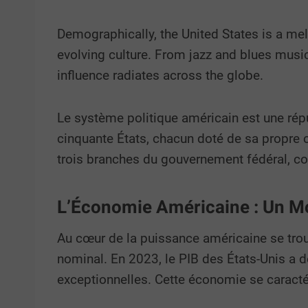
Demographically, the United States is a mel
evolving culture. From jazz and blues music
influence radiates across the globe.
Le système politique américain est une répu
cinquante États, chacun doté de sa propre co
trois branches du gouvernement fédéral, co
L’Économie Américaine : Un Mo
Au cœur de la puissance américaine se trou
nominal. En 2023, le PIB des États-Unis a d
exceptionnelles. Cette économie se caractér