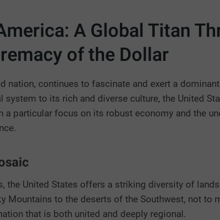
America: A Global Titan Th
emacy of the Dollar
d nation, continues to fascinate and exert a dominant
system to its rich and diverse culture, the United St
ith a particular focus on its robust economy and the un
ance.
osaic
 the United States offers a striking diversity of land
 Mountains to the deserts of the Southwest, not to me
tion that is both united and deeply regional.