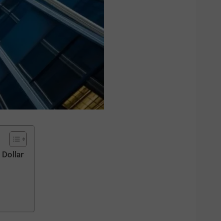
 Dollar