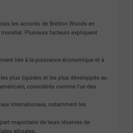
epuis les accords de Bretton Woods en
 mondial. Plusieurs facteurs expliquent
quement liée à la puissance économique et à
es plus liquides et les plus développés au
r américain, considérés comme l’un des
aux internationaux, notamment les
art majoritaire de leurs réserves de
iales allouées.