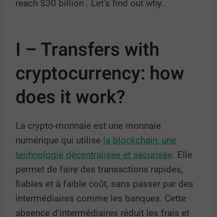
reach
$30 billion
. Let’s find out why.
I – Transfers with
cryptocurrency: how
does it work?
La crypto-monnaie est une monnaie
numérique qui utilise
la
blockchain
, une
technologie décentralisée et sécurisée
. Elle
permet de faire des transactions rapides,
fiables et à faible coût, sans passer par des
intermédiaires comme les banques. Cette
absence d’intermédiaires réduit les frais et