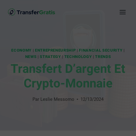
ECONOMY
|
ENTREPRENEURSHIP
|
FINANCIAL SECURITY
|
NEWS
|
STRATEGY
|
TECHNOLOGY
|
TRENDS
Transfert D’argent Et
Crypto-Monnaie
Par
Leslie Messomo
12/13/2024