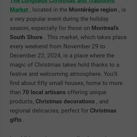
The Longueuil Christmas and Traditions
Market
, located in the
Montérégie region
, is
a very popular event during the holiday
season, especially for those on
Montreal’s
South Shore
. This market, which takes place
every weekend from November 29 to
December 22, 2024, is a place where the
magic of Christmas takes hold thanks to a
festive and welcoming atmosphere. You’ll
find about fifty small houses, home to more
than
70 local artisans
offering unique
products,
Christmas decorations
, and
regional delicacies, perfect for
Christmas
gifts
.