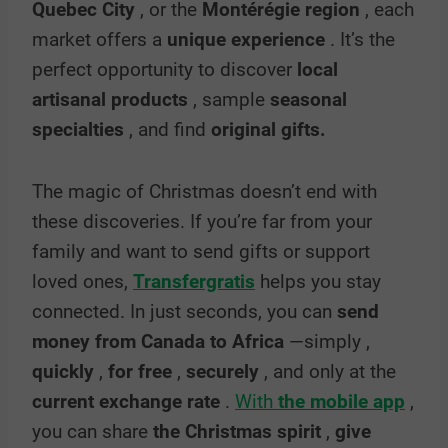
Quebec City
, or the
Montérégie region
, each
market offers a
unique experience
. It’s the
perfect opportunity to discover
local
artisanal products
, sample
seasonal
specialties
, and find
original gifts.
The magic of Christmas doesn’t end with
these discoveries. If you’re far from your
family and want to send gifts or support
loved ones,
Transfergratis
helps you stay
connected. In just seconds, you can
send
money from Canada to Africa
—simply
,
quickly
,
for
free
,
securely
, and only at the
current exchange rate
.
With
the mobile app
,
you can share
the Christmas spirit
,
give