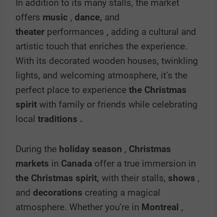
In addition to its many stalls, the market
offers
music
,
dance,
and
theater
performances , adding a cultural and
artistic touch that enriches the experience.
With its decorated wooden houses, twinkling
lights, and welcoming atmosphere, it’s the
perfect place to experience
the Christmas
spirit
with family or friends while celebrating
local
traditions .
During the
holiday season
,
Christmas
markets
in
Canada
offer a true immersion in
the Christmas spirit,
with their stalls,
shows
,
and
decorations
creating a magical
atmosphere. Whether you’re in
Montreal
,