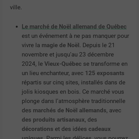
ville.
Le marché de Noël allemand de Québec
est un événement à ne pas manquer pour
vivre la
magie de Noël
. Depuis le 21
novembre et jusqu’au 23 décembre
2024, le
Vieux-Québec
se transforme en
un lieu enchanteur, avec
125 exposants
répartis sur cinq sites, installés dans de
jolis kiosques en bois. Ce marché vous
plonge dans l’atmosphère traditionnelle
des
marchés de Noël allemands
, avec
des produits artisanaux
, des
décorations
et des idées
cadeaux
uniques
. Parmi les délices, vous pourrez