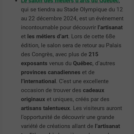
Le salon des métiers d’arts du Québec
,
qui se tiendra au Stade Olympique du 12
au 22 décembre 2024, est un événement
incontournable pour découvrir
l’artisanat
et
les métiers d’art
. Lors de cette 68e
édition, le salon sera de retour au Palais
des Congrès, avec plus de
215
exposants
venus du
Québec
, d’autres
provinces canadiennes
et de
l’international
. C’est une excellente
occasion de trouver des
cadeaux
originaux
et uniques, créés par des
artisans talentueux
. Les visiteurs auront
l’opportunité de découvrir une grande
variété de créations allant de
l’artisanat