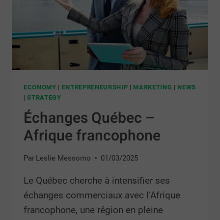
ECONOMY
|
ENTREPRENEURSHIP
|
MARKETING
|
NEWS
|
STRATEGY
Échanges Québec –
Afrique francophone
Par
Leslie Messomo
01/03/2025
Le Québec cherche à intensifier ses
échanges commerciaux avec l’Afrique
francophone, une région en pleine