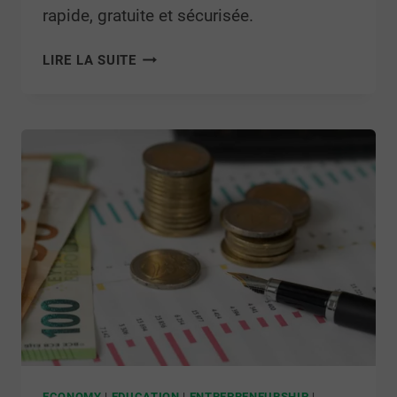
rapide, gratuite et sécurisée.
LIRE LA SUITE
ECONOMY
|
EDUCATION
|
ENTREPRENEURSHIP
|