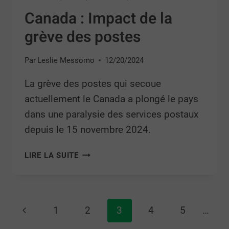
Canada : Impact de la
grève des postes
Par
Leslie Messomo
12/20/2024
La grève des postes qui secoue
actuellement le Canada a plongé le pays
dans une paralysie des services postaux
depuis le 15 novembre 2024.
LIRE LA SUITE
1
2
3
4
5
…