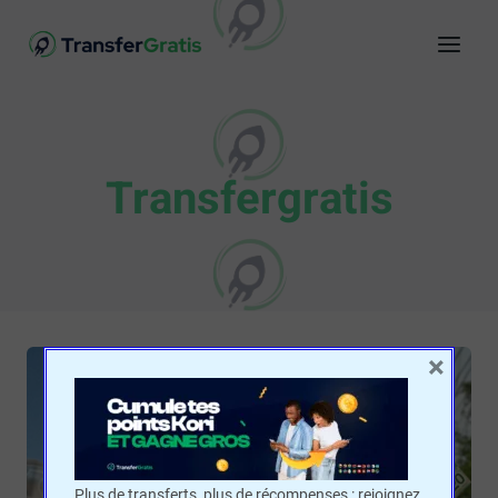
Transfergratis
×
Plus de transferts, plus de récompenses : rejoignez