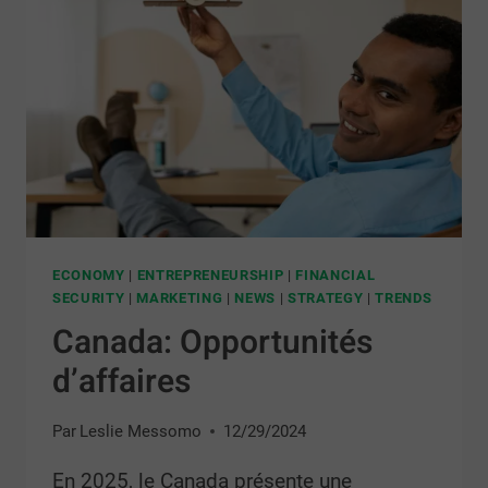
ECONOMY
|
ENTREPRENEURSHIP
|
FINANCIAL
SECURITY
|
MARKETING
|
NEWS
|
STRATEGY
|
TRENDS
Canada: Opportunités
d’affaires
Par
Leslie Messomo
12/29/2024
En 2025, le Canada présente une